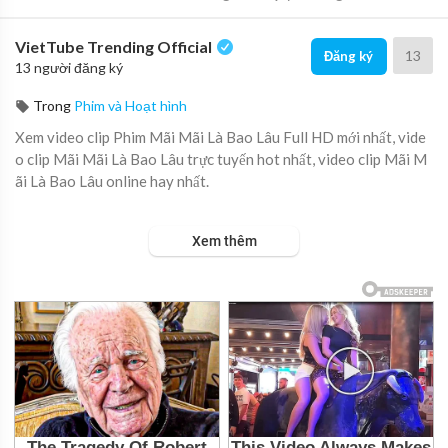
VietTube Trending Official
13
Đăng ký
13 người đăng ký
Trong
Phim và Hoạt hình
Xem video clip Phim Mãi Mãi Là Bao Lâu Full HD mới nhất, vide
o clip Mãi Mãi Là Bao Lâu trực tuyến hot nhất, video clip Mãi M
ãi Là Bao Lâu online hay nhất.
Từng là những người thân thiết không bao giờ rời xa ai ngờ tất c
Xem thêm
ả đều có giới hạn.