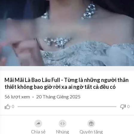
Mãi Mãi Là Bao Lâu Full - Từng là những người thân
thiết không bao giờ rời xa ai ngờ tất cả đều có
56
lượt xem
·
20 Tháng Giêng 2025
0
0
Chia sẻ
Nhúng
Quyên tặng