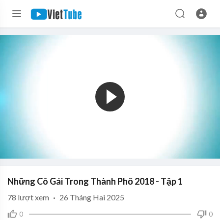
Những Cô Gái Trong Thành Phố 2018 - Tập 1
78
lượt xem
·
26 Tháng Hai 2025
0
0