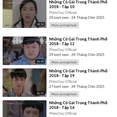
⁣Những Cô Gái Trong Thành Phố
2018 - Tập 10
PhimOxy Official
29
lượt xem
·
24 Tháng Chín 2025
38:50
Phim và Hoạt hình
⁣Những Cô Gái Trong Thành Phố
2018 - Tập 12
PhimOxy Official
29
lượt xem
·
24 Tháng Chín 2025
36:00
Phim và Hoạt hình
⁣Những Cô Gái Trong Thành Phố
2018 - Tập 19
PhimOxy Official
27
lượt xem
·
24 Tháng Chín 2025
36:57
Phim và Hoạt hình
⁣Những Cô Gái Trong Thành Phố
2018 - Tập 16
PhimOxy Official