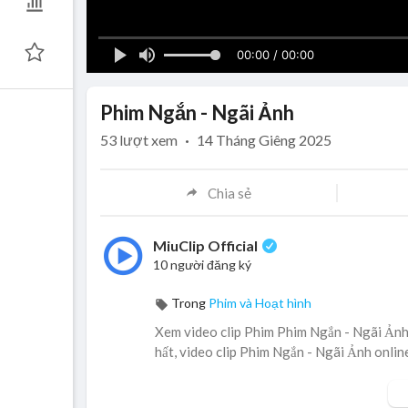
00:00 / 00:00
Phim Ngắn - Ngãi Ảnh
53
lượt xem
·
14 Tháng Giêng 2025
Chia sẻ
MiuClip Official
10 người đăng ký
Trong
Phim và Hoạt hình
Xem video clip Phim Phim Ngắn - Ngãi Ảnh 
hất, video clip Phim Ngắn - Ngãi Ảnh onlin