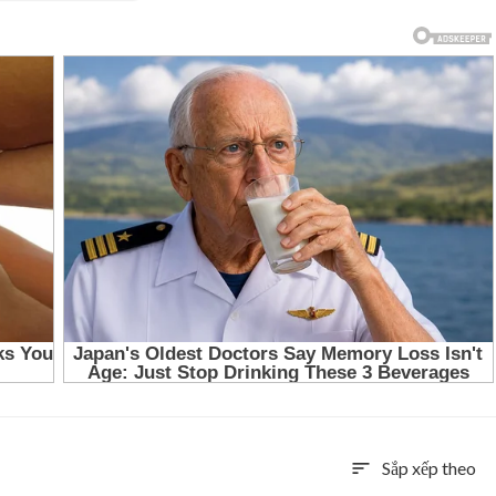
Sắp xếp theo
sort