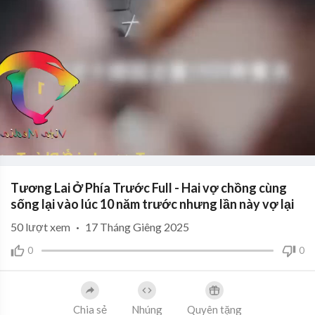
Tương Lai Ở Phía Trước Full - Hai vợ chồng cùng
sống lại vào lúc 10 năm trước nhưng lần này vợ lại
50
lượt xem
·
17 Tháng Giêng 2025
0
0
Chia sẻ
Nhúng
Quyên tặng