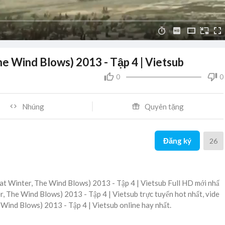
e Wind Blows) 2013 - Tập 4 | Vietsub
0
0
Nhúng
Quyên tặng
Đăng ký
26
t Winter, The Wind Blows) 2013 - Tập 4 | Vietsub Full HD mới nhấ
r, The Wind Blows) 2013 - Tập 4 | Vietsub trực tuyến hot nhất, vide
Wind Blows) 2013 - Tập 4 | Vietsub online hay nhất.