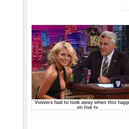
▶ Xem danh sách phát Full tập tại đây:
htt