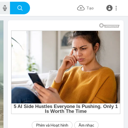
Tạo
Phim và Hoạt hình
Âm nhạc