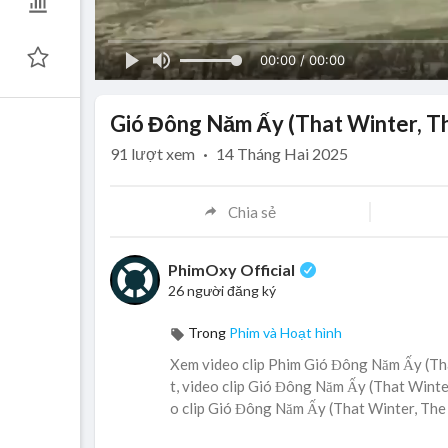
00:00 / 00:00
Gió Đông Năm Ấy (That Winter, Th
91
lượt xem
·
14 Tháng Hai 2025
Chia sẻ
PhimOxy Official
26 người đăng ký
Trong
Phim và Hoạt hình
Xem video clip Phim Gió Đông Năm Ấy (Tha
t, video clip Gió Đông Năm Ấy (That Winte
o clip Gió Đông Năm Ấy (That Winter, The 