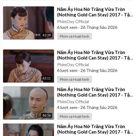
⁣Năm Ấy Hoa Nở Trăng Vừa Tròn
(Nothing Gold Can Stay) 2017 - Tập
28 | Thuyết Minh
PhimOxy Official
6
lượt xem
·
26 Tháng Sáu 2026
43:29
Phim và Hoạt hình
⁣Năm Ấy Hoa Nở Trăng Vừa Tròn
(Nothing Gold Can Stay) 2017 - Tập
23 | Thuyết Minh
PhimOxy Official
6
lượt xem
·
26 Tháng Sáu 2026
43:11
Phim và Hoạt hình
⁣Năm Ấy Hoa Nở Trăng Vừa Tròn
(Nothing Gold Can Stay) 2017 - Tập
37 | Thuyết Minh
PhimOxy Official
4
lượt xem
·
26 Tháng Sáu 2026
46:56
Phim và Hoạt hình
⁣Năm Ấy Hoa Nở Trăng Vừa Tròn
(Nothing Gold Can Stay) 2017 - Tập