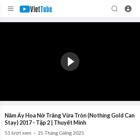
Năm Ấy Hoa Nở Trăng Vừa Tròn (Nothing Gold Can
Stay) 2017 - Tập 2 | Thuyết Minh
51
lượt xem
·
25 Tháng Giêng 2025