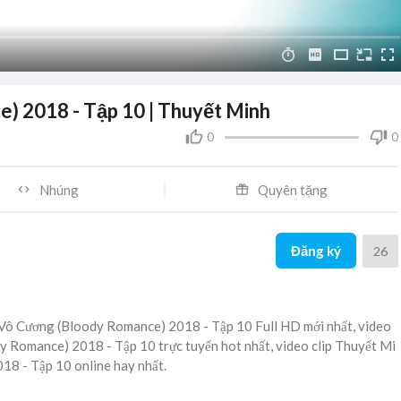
) 2018 - Tập 10 | Thuyết Minh
0
0
Nhúng
Quyên tặng
Đăng ký
26
 Vô Cương (Bloody Romance) 2018 - Tập 10 Full HD mới nhất, video
y Romance) 2018 - Tập 10 trực tuyến hot nhất, video clip Thuyết Mi
18 - Tập 10 online hay nhất.