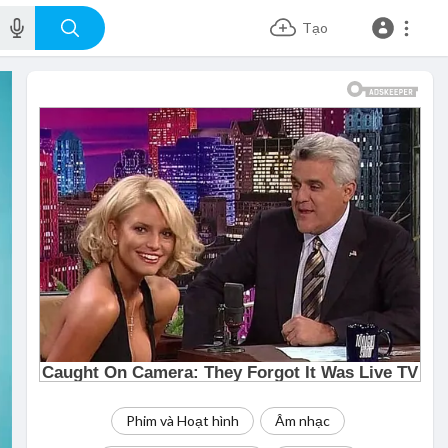
Tạo
Phim và Hoạt hình
Âm nhạc