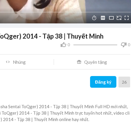
ToQger) 2014 - Tập 38 | Thuyết Minh
0
0
Nhúng
Quyên tặng
Đăng ký
26
ssha Sentai ToQger) 2014 - Tập 38 | Thuyết Minh Full HD mới nhất,
 ToQger) 2014 - Tập 38 | Thuyết Minh trực tuyến hot nhất, video cli
 2014 - Tập 38 | Thuyết Minh online hay nhất.