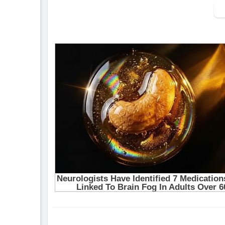
▶ Xem danh sách phát Full tập tại đây:
http