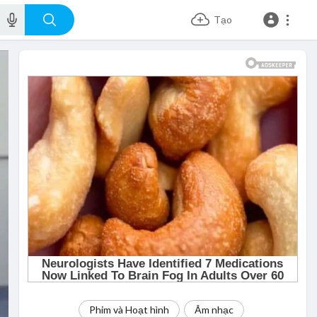
Tạo
Phim và Hoạt hình
Âm nhạc