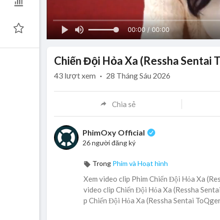
00:00 / 00:00
Chiến Đội Hỏa Xa (Ressha Sentai 
43
lượt xem
·
28 Tháng Sáu 2026
Chia sẻ
PhimOxy Official
26 người đăng ký
Trong
Phim và Hoạt hình
Xem video clip Phim Chiến Đội Hỏa Xa (Re
video clip Chiến Đội Hỏa Xa (Ressha Sentai
p Chiến Đội Hỏa Xa (Ressha Sentai ToQger)