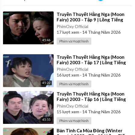
⁣Truyền Thuyết Hằng Nga (Moon
Fairy) 2003 - Tập 9 | Lồng Tiếng
PhimOxy Official
17
lượt xem
·
14 Tháng Năm 2026
45:46
Phim và Hoạt hình
⁣Truyền Thuyết Hằng Nga (Moon
Fairy) 2003 - Tập 17 | Lồng Tiếng
PhimOxy Official
16
lượt xem
·
14 Tháng Năm 2026
45:22
Phim và Hoạt hình
⁣Truyền Thuyết Hằng Nga (Moon
Fairy) 2003 - Tập 16 | Lồng Tiếng
PhimOxy Official
15
lượt xem
·
14 Tháng Năm 2026
45:55
Phim và Hoạt hình
⁣Bản Tình Ca Mùa Đông (Winter