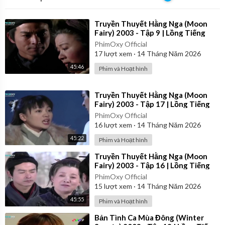
⁣Truyền Thuyết Hằng Nga (Moon
Fairy) 2003 - Tập 9 | Lồng Tiếng
PhimOxy Official
17
lượt xem
·
14 Tháng Năm 2026
45:46
Phim và Hoạt hình
⁣Truyền Thuyết Hằng Nga (Moon
Fairy) 2003 - Tập 17 | Lồng Tiếng
PhimOxy Official
16
lượt xem
·
14 Tháng Năm 2026
45:22
Phim và Hoạt hình
⁣Truyền Thuyết Hằng Nga (Moon
Fairy) 2003 - Tập 16 | Lồng Tiếng
PhimOxy Official
15
lượt xem
·
14 Tháng Năm 2026
45:55
Phim và Hoạt hình
⁣Bản Tình Ca Mùa Đông (Winter