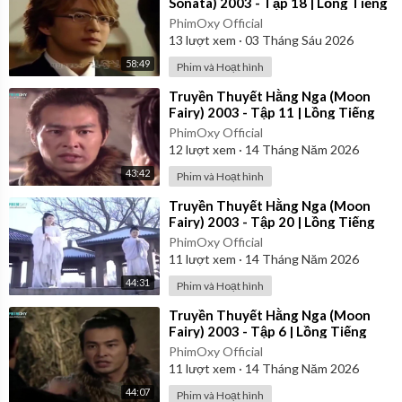
Sonata) 2003 - Tập 18 | Lồng Tiếng
PhimOxy Official
13
lượt xem
·
03 Tháng Sáu 2026
58:49
Phim và Hoạt hình
⁣Truyền Thuyết Hằng Nga (Moon
Fairy) 2003 - Tập 11 | Lồng Tiếng
PhimOxy Official
12
lượt xem
·
14 Tháng Năm 2026
43:42
Phim và Hoạt hình
⁣Truyền Thuyết Hằng Nga (Moon
Fairy) 2003 - Tập 20 | Lồng Tiếng
PhimOxy Official
11
lượt xem
·
14 Tháng Năm 2026
44:31
Phim và Hoạt hình
⁣Truyền Thuyết Hằng Nga (Moon
Fairy) 2003 - Tập 6 | Lồng Tiếng
PhimOxy Official
11
lượt xem
·
14 Tháng Năm 2026
44:07
Phim và Hoạt hình