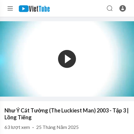
Như Ý Cát Tường (The Luckiest Man) 2003 - Tập 3 |
Lồng Tiếng
63
lượt xem
·
25 Tháng Năm 2025