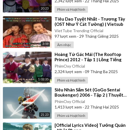
2,342
lượt xem
·
22 Tháng Hai 2025
20:23
Phim và Hoạt hình
⁣Tiêu Dao Tuyệt Nhất - Trương Tây
(OST Như Ý Cát Tường) | Vietsub
VietTube Trending Official
97
lượt xem
·
29 Tháng Giêng 2025
3:59
Âm nhạc
⁣Hoàng Tử Gác Mái (The Rooftop
Prince) 2012 - Tập 1 | Lồng Tiếng
PhimOxy Official
2,324
lượt xem
·
09 Tháng Ba 2025
1:02:35
Phim và Hoạt hình
⁣Siêu Nhân Sấm Sét (GoGo Sentai
Boukenger) 2006 - Tập 2 | Thuyết
Minh
PhimOxy Official
1,413
lượt xem
·
22 Tháng Hai 2025
21:23
Phim và Hoạt hình
⁣[Official Lyrics Video] Tướng Quân