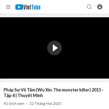
Pháp Sư Vô Tâm (Wu Xin: The monster killer) 2015 -
Tập 4 | Thuyết Minh
41
lượt xem
·
22 Tháng Hai 2025