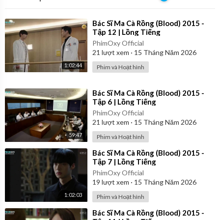
⁣Bác Sĩ Ma Cà Rồng (Blood) 2015 -
Tập 12 | Lồng Tiếng
PhimOxy Official
21
lượt xem
·
15 Tháng Năm 2026
1:02:44
Phim và Hoạt hình
⁣Bác Sĩ Ma Cà Rồng (Blood) 2015 -
Tập 6 | Lồng Tiếng
PhimOxy Official
21
lượt xem
·
15 Tháng Năm 2026
59:47
Phim và Hoạt hình
⁣Bác Sĩ Ma Cà Rồng (Blood) 2015 -
Tập 7 | Lồng Tiếng
PhimOxy Official
19
lượt xem
·
15 Tháng Năm 2026
1:02:03
Phim và Hoạt hình
⁣Bác Sĩ Ma Cà Rồng (Blood) 2015 -