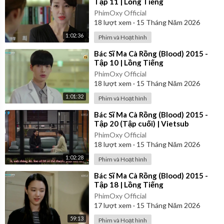
Tập 11 | Lồng Tiếng
PhimOxy Official
18
lượt xem
·
15 Tháng Năm 2026
1:02:36
Phim và Hoạt hình
⁣Bác Sĩ Ma Cà Rồng (Blood) 2015 -
Tập 10 | Lồng Tiếng
PhimOxy Official
18
lượt xem
·
15 Tháng Năm 2026
1:01:32
Phim và Hoạt hình
⁣Bác Sĩ Ma Cà Rồng (Blood) 2015 -
Tập 20 (Tập cuối) | Vietsub
PhimOxy Official
18
lượt xem
·
15 Tháng Năm 2026
1:02:28
Phim và Hoạt hình
⁣Bác Sĩ Ma Cà Rồng (Blood) 2015 -
Tập 18 | Lồng Tiếng
PhimOxy Official
17
lượt xem
·
15 Tháng Năm 2026
59:13
Phim và Hoạt hình