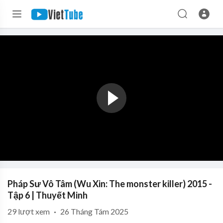
Pháp Sư Vô Tâm (Wu Xin: The monster killer) 2015 -
Tập 6 | Thuyết Minh
29
lượt xem
·
26 Tháng Tám 2025