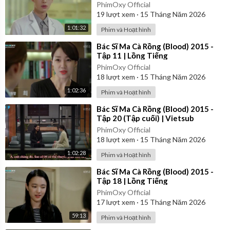
PhimOxy Official
19
lượt xem
·
15 Tháng Năm 2026
1:01:32
Phim và Hoạt hình
⁣Bác Sĩ Ma Cà Rồng (Blood) 2015 -
Tập 11 | Lồng Tiếng
PhimOxy Official
18
lượt xem
·
15 Tháng Năm 2026
1:02:36
Phim và Hoạt hình
⁣Bác Sĩ Ma Cà Rồng (Blood) 2015 -
Tập 20 (Tập cuối) | Vietsub
PhimOxy Official
18
lượt xem
·
15 Tháng Năm 2026
1:02:28
Phim và Hoạt hình
⁣Bác Sĩ Ma Cà Rồng (Blood) 2015 -
Tập 18 | Lồng Tiếng
PhimOxy Official
17
lượt xem
·
15 Tháng Năm 2026
59:13
Phim và Hoạt hình