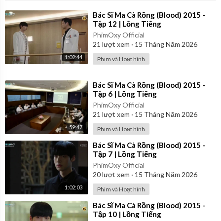
⁣Bác Sĩ Ma Cà Rồng (Blood) 2015 -
Tập 12 | Lồng Tiếng
PhimOxy Official
21
lượt xem
·
15 Tháng Năm 2026
1:02:44
Phim và Hoạt hình
⁣Bác Sĩ Ma Cà Rồng (Blood) 2015 -
Tập 6 | Lồng Tiếng
PhimOxy Official
21
lượt xem
·
15 Tháng Năm 2026
59:47
Phim và Hoạt hình
⁣Bác Sĩ Ma Cà Rồng (Blood) 2015 -
Tập 7 | Lồng Tiếng
PhimOxy Official
20
lượt xem
·
15 Tháng Năm 2026
1:02:03
Phim và Hoạt hình
⁣Bác Sĩ Ma Cà Rồng (Blood) 2015 -
Tập 10 | Lồng Tiếng