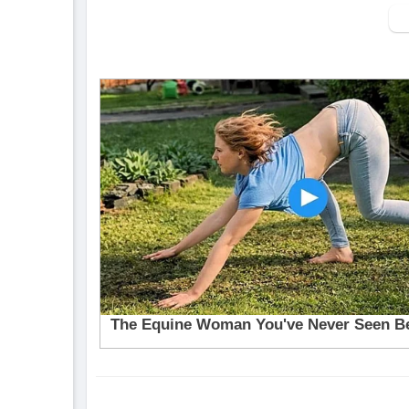
▶ Xem danh sách phát Full tập tại đây:
htt