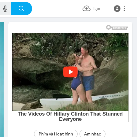
Tạo
Phim và Hoạt hình
Âm nhạc