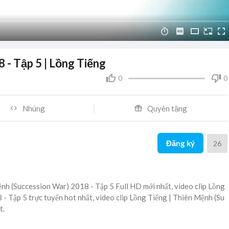
 - Tập 5 | Lồng Tiếng
0
0
Nhúng
Quyên tặng
Đăng ký
26
nh (Succession War) 2018 - Tập 5 Full HD mới nhất, video clip Lồng
- Tập 5 trực tuyến hot nhất, video clip Lồng Tiếng | Thiên Mệnh (Su
t.