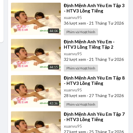
⁣Định Mệnh Anh Yêu Em Tập 3
- HTV3 Lồng Tiếng
xuanvu95
36
lượt xem
·
21 Tháng Tư 2026
44:04
Phim và Hoạt hình
⁣Định Mệnh Anh Yêu Em -
HTV3 Lồng Tiếng Tập 2
xuanvu95
32
lượt xem
·
21 Tháng Tư 2026
44:15
Phim và Hoạt hình
⁣Định Mệnh Anh Yêu Em Tập 8
- HTV3 Lồng Tiếng
xuanvu95
28
lượt xem
·
27 Tháng Tư 2026
43:36
Phim và Hoạt hình
⁣Định Mệnh Anh Yêu Em Tập 7
- HTV3 Lồng Tiếng
xuanvu95
27
lượt xem
·
25 Tháng Tư 2026