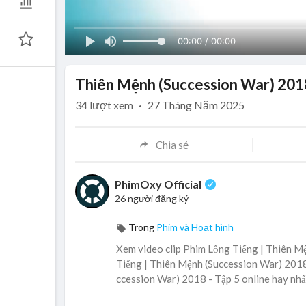
00:00 / 00:00
Thiên Mệnh (Succession War) 2018
34
lượt xem
·
27 Tháng Năm 2025
Chia sẻ
PhimOxy Official
26 người đăng ký
Trong
Phim và Hoạt hình
Xem video clip Phim Lồng Tiếng | Thiên Mệ
Tiếng | Thiên Mệnh (Succession War) 2018 
ccession War) 2018 - Tập 5 online hay nhấ