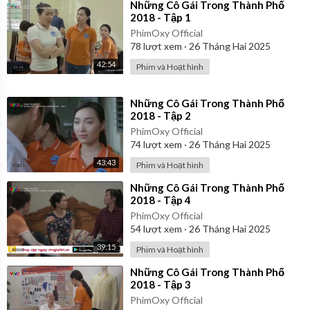
⁣Những Cô Gái Trong Thành Phố
2018 - Tập 1
PhimOxy Official
78
lượt xem
·
26 Tháng Hai 2025
42:54
Phim và Hoạt hình
⁣Những Cô Gái Trong Thành Phố
2018 - Tập 2
PhimOxy Official
74
lượt xem
·
26 Tháng Hai 2025
43:43
Phim và Hoạt hình
⁣Những Cô Gái Trong Thành Phố
2018 - Tập 4
PhimOxy Official
54
lượt xem
·
26 Tháng Hai 2025
39:15
Phim và Hoạt hình
⁣Những Cô Gái Trong Thành Phố
2018 - Tập 3
PhimOxy Official