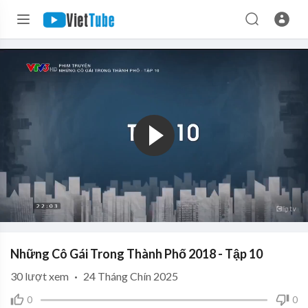
Những Cô Gái Trong Thành Phố 2018 - Tập 10
30
lượt xem
·
24 Tháng Chín 2025
0
0