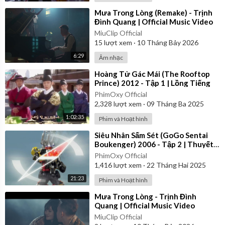
⁣Mưa Trong Lòng (Remake) - Trịnh
Đình Quang | Official Music Video
MiuClip Official
15
lượt xem
·
10 Tháng Bảy 2026
6:29
Âm nhạc
⁣Hoàng Tử Gác Mái (The Rooftop
Prince) 2012 - Tập 1 | Lồng Tiếng
PhimOxy Official
2,328
lượt xem
·
09 Tháng Ba 2025
1:02:35
Phim và Hoạt hình
⁣Siêu Nhân Sấm Sét (GoGo Sentai
Boukenger) 2006 - Tập 2 | Thuyết
Minh
PhimOxy Official
1,416
lượt xem
·
22 Tháng Hai 2025
21:23
Phim và Hoạt hình
⁣Mưa Trong Lòng - Trịnh Đình
Quang | Official Music Video
MiuClip Official