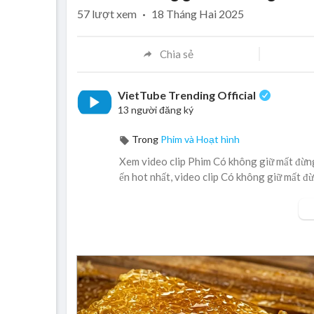
57
lượt xem
·
18 Tháng Hai 2025
Chia sẻ
VietTube Trending Official
13 người đăng ký
Trong
Phim và Hoạt hình
Xem video clip Phim Có không giữ mất đừng 
ến hot nhất, video clip Có không giữ mất đừ