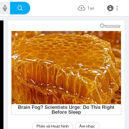
Tạo
Phim và Hoạt hình
Âm nhạc