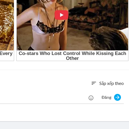
Sắp xếp theo
sort
Đăng