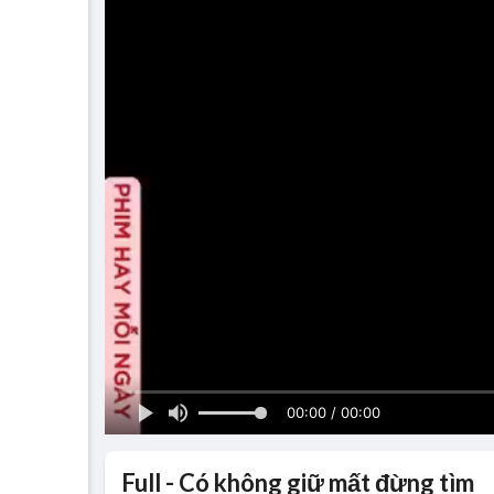
00:00 / 00:00
Full - Có không giữ mất đừng tìm