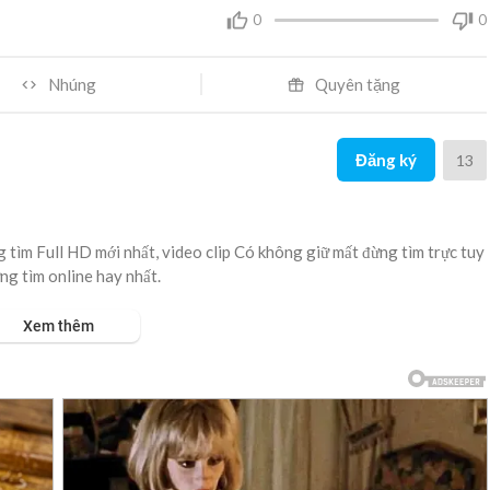
0
0
Nhúng
Quyên tặng
Đăng ký
13
tìm Full HD mới nhất, video clip Có không giữ mất đừng tìm trực tuy
ng tìm online hay nhất.
Xem thêm