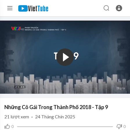
Những Cô Gái Trong Thành Phố 2018 - Tập 9
21
lượt xem
·
24 Tháng Chín 2025
0
0