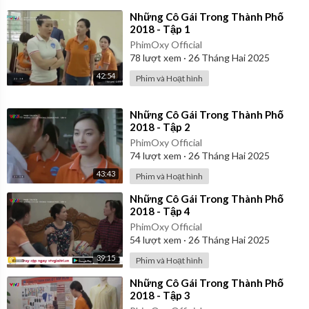
⁣Những Cô Gái Trong Thành Phố
2018 - Tập 1
PhimOxy Official
78
lượt xem
·
26 Tháng Hai 2025
42:54
Phim và Hoạt hình
⁣Những Cô Gái Trong Thành Phố
2018 - Tập 2
PhimOxy Official
74
lượt xem
·
26 Tháng Hai 2025
43:43
Phim và Hoạt hình
⁣Những Cô Gái Trong Thành Phố
2018 - Tập 4
PhimOxy Official
54
lượt xem
·
26 Tháng Hai 2025
39:15
Phim và Hoạt hình
⁣Những Cô Gái Trong Thành Phố
2018 - Tập 3